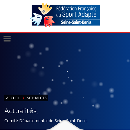
Panneau de gestion des cookies
ACCUEIL
ACTUALITÉS
Actualités
Comité Départemental de Seine-Saint-Denis