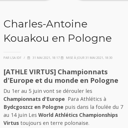
Charles-Antoine
Kouakou en Pologne
PAR LSA IDF
/
31 MAI 2021, 18:17
MISE À JOUR 31 MAI 2021, 18:30
[ATHLE VIRTUS] Championnats
d'Europe et du monde en Pologne
Du 1er au 5 juin vont se dérouler les
Championnats d'Europe
Para Athlétics à
Bydcgoszcz en Pologne
puis dans la foulée du 7
au 14 juin Les
World Athlétics Championships
Virtus
toujours en terre polonaise.