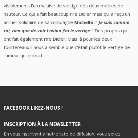
visiblement d'un malaise de vertige dès deux mètres de
hauteur. Ce qui a fait beaucoup rire Didier mais qui a reçu un
accueil solidaire de sa compagne
Michelle
:
" Je suis comme
toi, rien que de voir l'avion j'ai le vertige."
Des propos qui
ont fait également rire Didier. Mais là pour les deux
tourtereaux il nous a semblé que c'était plutôt le vertige de
l'amour qui primait.
FACEBOOK LIKEZ-NOUS !
INSCRIPTION À LA NEWSLETTER
En vous inscrivant à notre liste de diffusion, vous serez