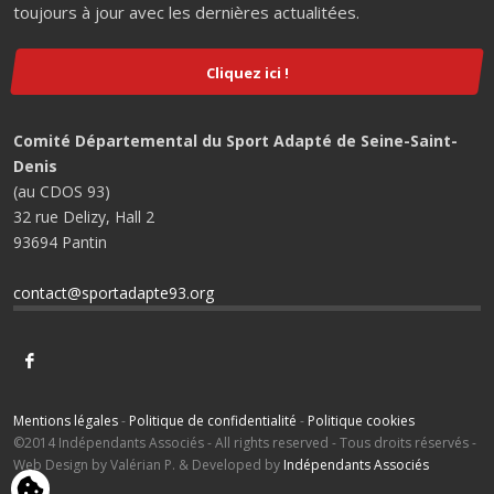
toujours à jour avec les dernières actualitées.
Cliquez ici !
Comité Départemental du Sport Adapté de Seine-Saint-
Denis
(au CDOS 93)
32 rue Delizy, Hall 2
93694 Pantin
contact@sportadapte93.org
Mentions légales
-
Politique de confidentialité
-
Politique cookies
©2014 Indépendants Associés - All rights reserved - Tous droits réservés -
Web Design by Valérian P. & Developed by
Indépendants Associés