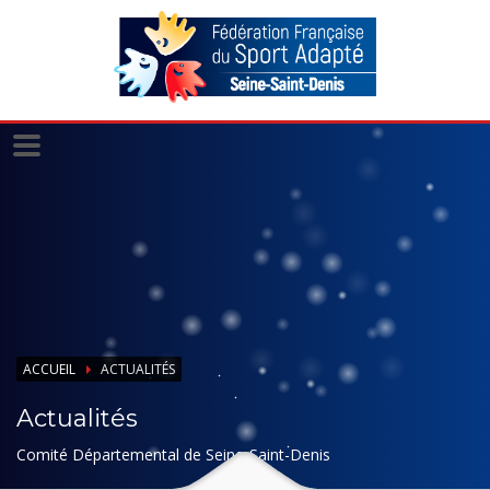
Panneau de gestion des cookies
ACCUEIL
ACTUALITÉS
Actualités
Comité Départemental de Seine-Saint-Denis