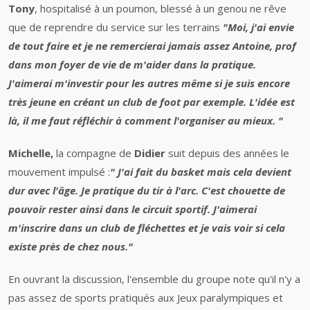
Tony
, hospitalisé à un poumon, blessé à un genou ne rêve
que de reprendre du service sur les terrains
"Moi, j'ai envie
de tout faire et je ne remercierai jamais assez Antoine, prof
dans mon foyer de vie de m'aider dans la pratique.
J'aimerai m'investir pour les autres même si je suis encore
très jeune en créant un club de foot par exemple. L'idée est
là, il me faut réfléchir à comment l'organiser au mieux. "
Michelle,
la compagne de
Didier
suit depuis des années le
mouvement impulsé :
" J'ai fait du basket mais cela devient
dur avec l'âge. Je pratique du tir à l'arc. C'est chouette de
pouvoir rester ainsi dans le circuit sportif. J'aimerai
m'inscrire dans un club de fléchettes et je vais voir si cela
existe près de chez nous."
En ouvrant la discussion, l'ensemble du groupe note qu'il n'y a
pas assez de sports pratiqués aux Jeux paralympiques et