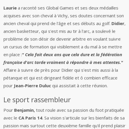
Laurie
a raconté ses Global Games et ses deux médailles
acquises avec son cheval à Vichy, ses doutes concernant son
ancien cheval qui prend de l'âge et ses débuts au golf.
Didier
,
ancien basketteur, qui s'est mis au tir à l'arc, a soulevé le
problème de son désir de devenir arbitre en voulant suivre
un cursus de formation qui visiblement a du mal à se mettre
en place :
" Cela fait deux ans que cela dure et la fédération
française d'arc tarde vraiment à répondre à mes attentes."
Affaire à suivre de près pour Didier qui s'est mis aussi à la
pétanque et qui est dirigeant fidèle et ô combien efficace
pour
Jean-Pierre Duluc
qui assistait à cette réunion.
Le sport rassembleur
Pour
Benjamin,
tout roule avec sa passion du foot pratiquée
avec le
CA Paris 14
. Sa vision s'articule sur les bienfaits de sa
passion mais surtout cette deuxième famille qu'il prend plaisir