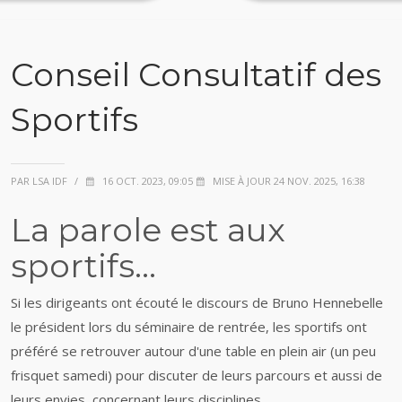
Conseil Consultatif des
Sportifs
PAR LSA IDF
/
16 OCT. 2023, 09:05
MISE À JOUR 24 NOV. 2025, 16:38
La parole est aux
sportifs...
Si les dirigeants ont écouté le discours de Bruno Hennebelle
le président lors du séminaire de rentrée, les sportifs ont
préféré se retrouver autour d'une table en plein air (un peu
frisquet samedi) pour discuter de leurs parcours et aussi de
leurs envies concernant leurs disciplines.