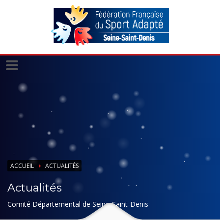
Panneau de gestion des cookies
ACCUEIL
ACTUALITÉS
Actualités
Comité Départemental de Seine-Saint-Denis