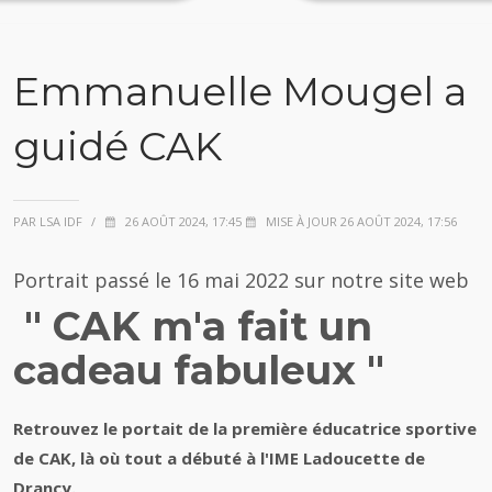
Emmanuelle Mougel a
guidé CAK
PAR LSA IDF
/
26 AOÛT 2024, 17:45
MISE À JOUR 26 AOÛT 2024, 17:56
Portrait passé le 16 mai 2022 sur notre site web
" CAK m'a fait un
cadeau fabuleux "
Retrouvez le portait de la première éducatrice sportive
de CAK, là où tout a débuté à l'IME Ladoucette de
Drancy.