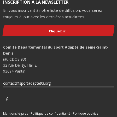
INSCRIPTION À LA NEWSLETTER
En vous inscrivant à notre liste de diffusion, vous serez
toujours à jour avec les dernières actualitées.
Cliquez ici !
Comité Départemental du Sport Adapté de Seine-Saint-
Denis
(au CDOS 93)
32 rue Delizy, Hall 2
93694 Pantin
contact@sportadapte93.org
Mentions légales
-
Politique de confidentialité
-
Politique cookies