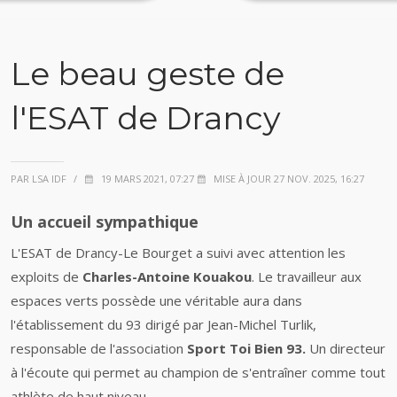
Le beau geste de
l'ESAT de Drancy
PAR LSA IDF
/
19 MARS 2021, 07:27
MISE À JOUR 27 NOV. 2025, 16:27
Un accueil sympathique
L'ESAT de Drancy-Le Bourget a suivi avec attention les
exploits de
Charles-Antoine Kouakou
. Le travailleur aux
espaces verts possède une véritable aura dans
l'établissement du 93 dirigé par Jean-Michel Turlik,
responsable de l'association
Sport Toi Bien 93.
Un directeur
à l'écoute qui permet au champion de s'entraîner comme tout
athlète de haut niveau.