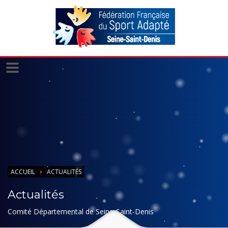
Panneau de gestion des cookies
ACCUEIL
ACTUALITÉS
Actualités
Comité Départemental de Seine-Saint-Denis