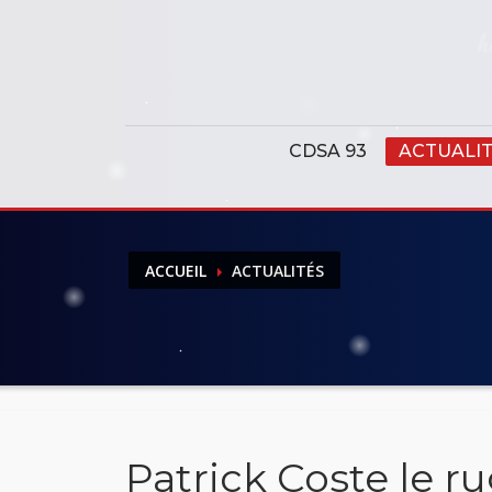
Panneau de gestion des cookies
CDSA 93
ACTUALI
ACCUEIL
ACTUALITÉS
Patrick Coste le 