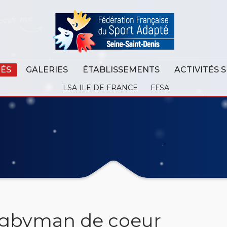
TÉS
GALERIES
ÉTABLISSEMENTS
ACTIVITÉS 
LSA ILE DE FRANCE
FFSA
rugbyman de coeur