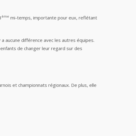
ème
3
mi-temps, importante pour eux, reflétant
’y a aucune différence avec les autres équipes.
 enfants de changer leur regard sur des
urnois et championnats régionaux. De plus, elle