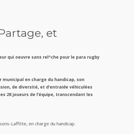
Partage, et
eur qui oeuvre sans rel^che pour le para rugby
r municipal en charge du handicap, son
ion, de diversité, et d’entraide véhiculées
es 28 joueurs de l’équipe, transcendant les
aisons-Laffitte, en charge du handicap.