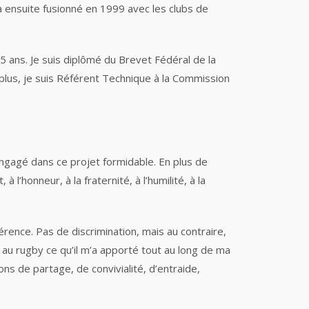
 a ensuite fusionné en 1999 avec les clubs de
5 ans. Je suis diplômé du Brevet Fédéral de la
plus, je suis Référent Technique à la Commission
engagé dans ce projet formidable. En plus de
honneur, à la fraternité, à l’humilité, à la
férence. Pas de discrimination, mais au contraire,
 au rugby ce qu’il m’a apporté tout au long de ma
s de partage, de convivialité, d’entraide,