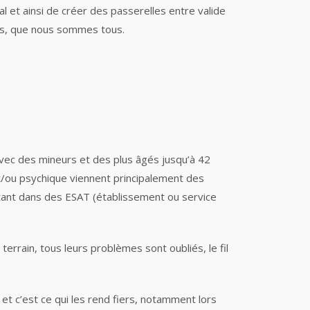
l et ainsi de créer des passerelles entre valide
ies, que nous sommes tous.
avec des mineurs et des plus âgés jusqu’à 42
et/ou psychique viennent principalement des
étant dans des ESAT (établissement ou service
errain, tous leurs problèmes sont oubliés, le fil
 et c’est ce qui les rend fiers, notamment lors