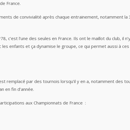
de France.
ments de convivialité après chaque entrainement, notamment la 
 c’est l’une des seules en France. Ils ont le maillot du club, il n
les enfants et ça dynamise le groupe, ce qui permet aussi à ces
 est remplacé par des tournois lorsqu’il y en a, notamment des to
an en fin d’année.
participations aux Championnats de France :