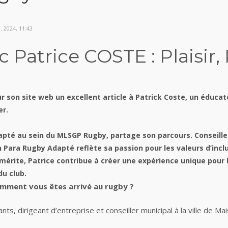
 2024, 11:43
Patrice COSTE : Plaisir, 
r son site web un excellent article à Patrick Coste, un éducat
er.
apté au sein du MLSGP Rugby, partage son parcours. Conseille
Para Rugby Adapté reflète sa passion pour les valeurs d’inclus
mérite, Patrice contribue à créer une expérience unique pour l
du club.
omment vous êtes arrivé au rugby ?
nts, dirigeant d’entreprise et conseiller municipal à la ville de M