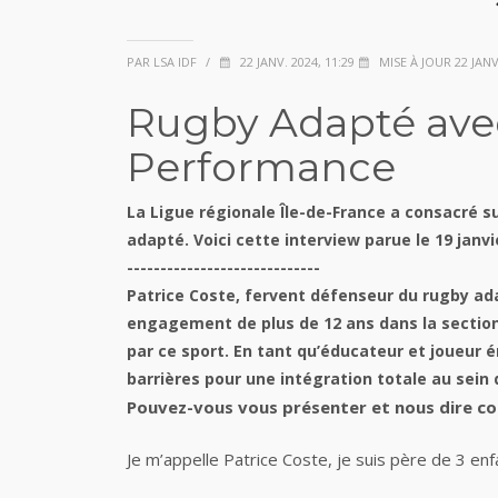
PAR LSA IDF
/
22 JANV. 2024, 11:29
MISE À JOUR 22 JANV.
Rugby Adapté avec 
Performance
La Ligue régionale Île-de-France a consacré su
adapté. Voici cette interview parue le 19 janvi
-----------------------------
Patrice Coste, fervent défenseur du rugby ad
engagement de plus de 12 ans dans la section 
par ce sport. En tant qu’éducateur et joueur é
barrières pour une intégration totale au sein 
Pouvez-vous vous présenter et nous dire c
Je m’appelle Patrice Coste, je suis père de 3 enfa