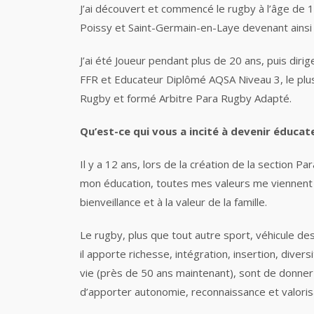
J’ai découvert et commencé le rugby à l’âge de 1
Poissy et Saint-Germain-en-Laye devenant ains
J’ai été Joueur pendant plus de 20 ans, puis dir
FFR et Educateur Diplômé AQSA Niveau 3, le plus
Rugby et formé Arbitre Para Rugby Adapté.
Qu’est-ce qui vous a incité à devenir éduca
Il y a 12 ans, lors de la création de la section
mon éducation, toutes mes valeurs me viennent du
bienveillance et à la valeur de la famille.
Le rugby, plus que tout autre sport, véhicule des 
il apporte richesse, intégration, insertion, div
vie (près de 50 ans maintenant), sont de donner 
d’apporter autonomie, reconnaissance et valorisa