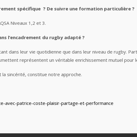
ement spécifique ? De suivre une formation particulière ?
AQSA Niveaux 1,2 et 3.
 dans l’encadrement du rugby adapté ?
 tant dans leur vie quotidienne que dans leur niveau de rugby. P
ransmettent représentent un véritable enrichissement mutuel pour 
 la sincérité, constitue notre approche.
dapte-avec-patrice-coste-plaisir-partage-et-performance