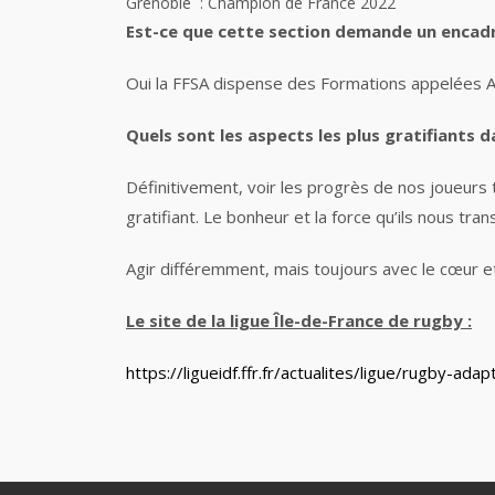
Grenoble : Champion de France 2022
Est-ce que cette section demande un encadr
Oui la FFSA dispense des Formations appelées 
Quels sont les aspects les plus gratifiants
Définitivement, voir les progrès de nos joueurs
gratifiant. Le bonheur et la force qu’ils nous t
Agir différemment, mais toujours avec le cœur et
Le site de la ligue Île-de-France de rugby :
https://ligueidf.ffr.fr/actualites/ligue/rugby-a