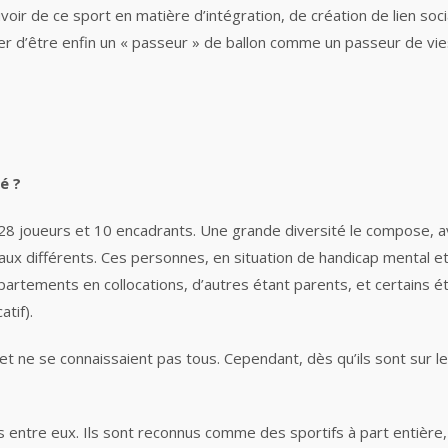
ir de ce sport en matière d’intégration, de création de lien socia
ter d’être enfin un « passeur » de ballon comme un passeur de v
é ?
 28 joueurs et 10 encadrants. Une grande diversité le compose, 
veaux différents. Ces personnes, en situation de handicap mental 
artements en collocations, d’autres étant parents, et certains 
atif).
 ne se connaissaient pas tous. Cependant, dès qu’ils sont sur le t
s entre eux. Ils sont reconnus comme des sportifs à part entière,