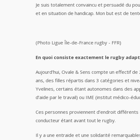
Je suis totalement convaincu et persuadé du pouvo
et en situation de handicap. Mon but est de ten
(Photo Ligue Île-de-France rugby - FFR)
En quoi consiste exactement le rugby adapt
Aujourd’hui, Ovale & Sens compte un effectif de
ans, des filles répartis dans 3 catégories et ni
Yvelines, certains étant autonomes dans des app
d’aide par le travail) ou IME (institut médico-éduc
Ces personnes proviennent d’endroit différents et
conducteur étant avant tout le rugby.
Il y a une entraide et une solidarité remarquable