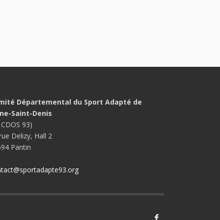
mité Départemental du Sport Adapté de
ine-Saint-Denis
 CDOS 93)
rue Delizy, Hall 2
94 Pantin
tact@sportadapte93.org