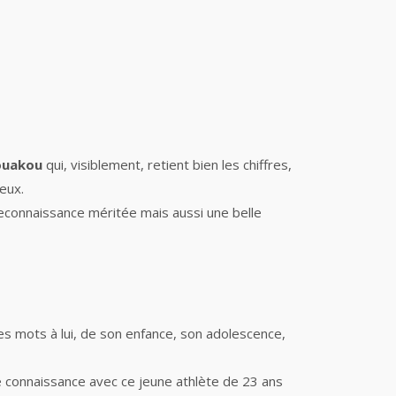
ouakou
qui, visiblement, retient bien les chiffres,
eux.
reconnaissance méritée mais aussi une belle
es mots à lui, de son enfance, son adolescence,
e connaissance avec ce jeune athlète de 23 ans