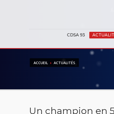
Panneau de gestion des cookies
CDSA 93
ACTUALI
ACCUEIL
ACTUALITÉS
Un champion en 5