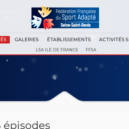
TÉS
GALERIES
ÉTABLISSEMENTS
ACTIVITÉS 
LSA ILE DE FRANCE
FFSA
 épisodes