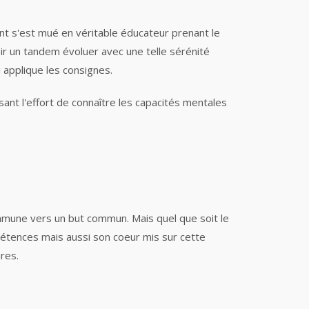
t s'est mué en véritable éducateur prenant le
oir un tandem évoluer avec une telle sérénité
i applique les consignes.
sant l'effort de connaître les capacités mentales
mmune vers un but commun. Mais quel que soit le
tences mais aussi son coeur mis sur cette
ures.