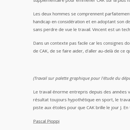
supplémentaire pour emmener CAK sur la plus 
Les deux hommes se comprennent parfaitement. C
handicap en considération et en adoptant son dis
sans perdre de vue le travail. Vincent est un tec
Dans un contexte pas facile car les consignes doi
de CAK, de se faire aider, d'aller au-delà de ce
(Travail sur palette graphique pour l'étude du dép
Le travail énorme entrepris depuis des années v
résultat toujours hypothétique en sport, le travai
piste aux étoiles pour que CAK brille le jour J. E
Pascal Pioppi