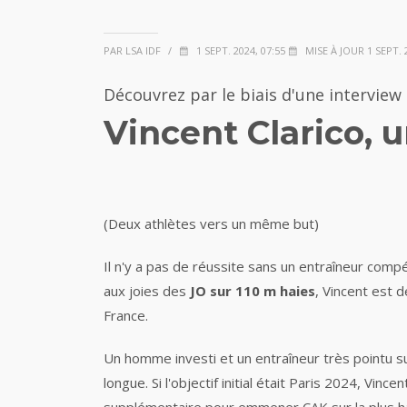
PAR LSA IDF
/
1 SEPT. 2024, 07:55
MISE À JOUR 1 SEPT. 2
Découvrez par le biais d'une interview
Vincent Clarico, 
(Deux athlètes vers un même but)
Il n'y a pas de réussite sans un entraîneur comp
aux joies des
JO sur 110 m haies
, Vincent est 
France.
Un homme investi et un entraîneur très pointu s
longue. Si l'objectif initial était Paris 2024, Vi