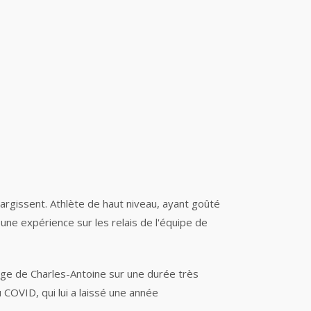
largissent. Athlète de haut niveau, ayant goûté
une expérience sur les relais de l'équipe de
rge de Charles-Antoine sur une durée très
u COVID, qui lui a laissé une année