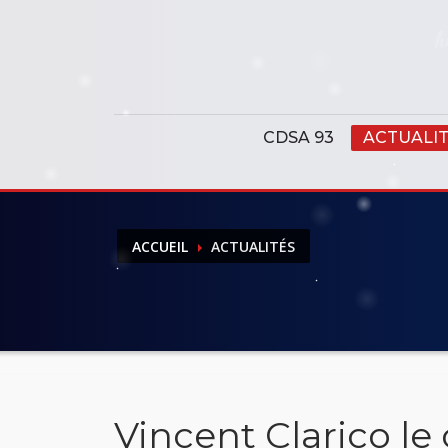
Panneau de gestion des cookies
CDSA 93
ACTUALI
ACCUEIL
ACTUALITÉS
Vincent Clarico l