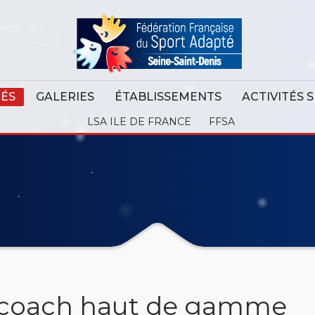
TÉS
GALERIES
ÉTABLISSEMENTS
ACTIVITÉS 
LSA ILE DE FRANCE
FFSA
e coach haut de gamme