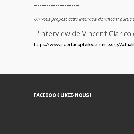
-------------------------
On vous propose cette interview de Vincent parue su
L'interview de Vincent Clarico (
https://www.sportadapteiledefrance.org/Actuali
FACEBOOK LIKEZ-NOUS !