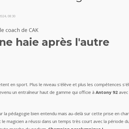
024, 08:30
 le coach de CAK
une haie après l'autre
étent en sport. Plus le niveau s'élève et plus les compétences s'é
devenu un entraîneur haut de gamme qui officie à
Antony 92
avec 
ur la pédagogie bien entendu mais au-delà sur cette prise en cha
ncent le magicien a réussi dans un temps très court avec la période d