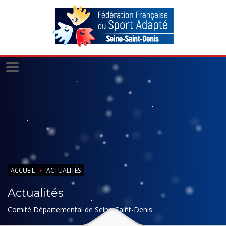
Panneau de gestion des cookies
ACCUEIL
ACTUALITÉS
Actualités
Comité Départemental de Seine-Saint-Denis