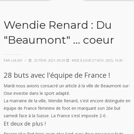
Wendie Renard : Du
"Beaumont" ... coeur
PAR LSA IDF
/
22 FÉVR. 2021, 09:29
MISE À JOUR 27 NOV. 2025, 16:30
28 buts avec l'équipe de France !
Mardi nous avions consacré un article à la ville de Beaumont-sur-
Oise investie dans le sport adapté.
La marraine de la ville, Wendie Renard, s'est encore distinguée en
équipe de France féminine de foot en marquant son 26e but
samedi face à la Suisse. La France s'est imposée 2-0 .
Et deux de plus !
Encore plus fort trois jours plus tard avec deux nouveaux buts