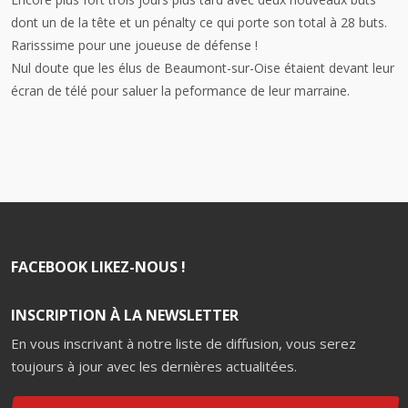
dont un de la tête et un pénalty ce qui porte son total à 28 buts.
Rarisssime pour une joueuse de défense !
Nul doute que les élus de Beaumont-sur-Oise étaient devant leur
écran de télé pour saluer la peformance de leur marraine.
FACEBOOK LIKEZ-NOUS !
INSCRIPTION À LA NEWSLETTER
En vous inscrivant à notre liste de diffusion, vous serez
toujours à jour avec les dernières actualitées.