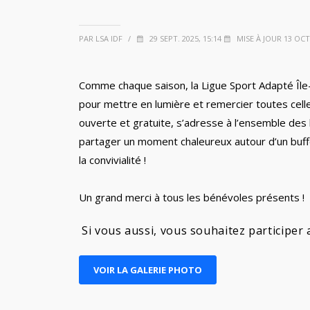
PAR LSA IDF
/
29 SEPT. 2025, 15:14
MISE À JOUR 13 OCT.
Comme chaque saison, la Ligue Sport Adapté Île
pour mettre en lumière et remercier toutes celles
ouverte et gratuite, s’adresse à l’ensemble des l
partager un moment chaleureux autour d’un buffe
la convivialité !
Un grand merci à tous les bénévoles présents !
Si vous aussi, vous souhaitez participer 
VOIR LA GALERIE PHOTO