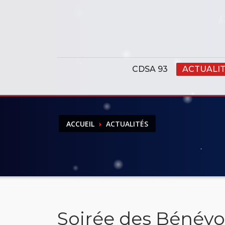
Panneau de gestion des cookies
CDSA 93
ACTUALI
ACCUEIL
ACTUALITÉS
Soirée des Bénévol