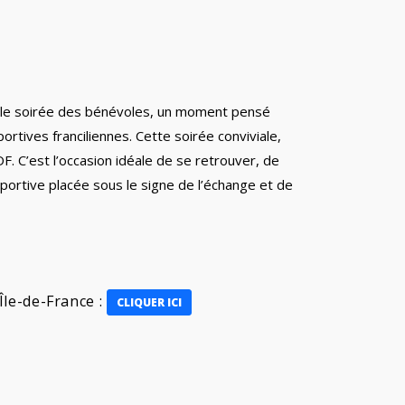
elle soirée des bénévoles, un moment pensé
rtives franciliennes. Cette soirée conviviale,
DF. C’est l’occasion idéale de se retrouver, de
ortive placée sous le signe de l’échange et de
Île-de-France :
CLIQUER ICI