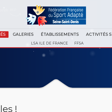
TÉS
GALERIES
ÉTABLISSEMENTS
ACTIVITÉS 
LSA ILE DE FRANCE
FFSA
es !