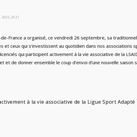
 2025, 20:21
-de-France a organisé, ce vendredi 26 septembre, sa traditionn
 et ceux qui s’investissent au quotidien dans nos associations spo
icenciés qui participent activement à la vie associative de la LSAI
t et de donner ensemble le coup d’envoi d’une nouvelle saison sp
activement à la vie associative de la Ligue Sport Adapté 