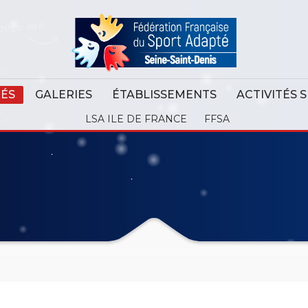
TÉS
GALERIES
ÉTABLISSEMENTS
ACTIVITÉS 
LSA ILE DE FRANCE
FFSA