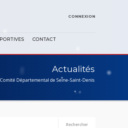
CONNEXION
SPORTIVES
CONTACT
Actualités
Comité Départemental de Seine-Saint-Denis
Rechercher