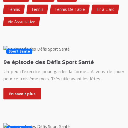
Tennis
Tennis
Tennis De Table
Tir à L'arc
Vie Associative
Sport Santé
9e épisode des Défis Sport Santé
Un peu d'exercice pour garder la forme... A vous de jouer
pour ce troisième mois. Très utile avant les fêtes.
En savoir plus