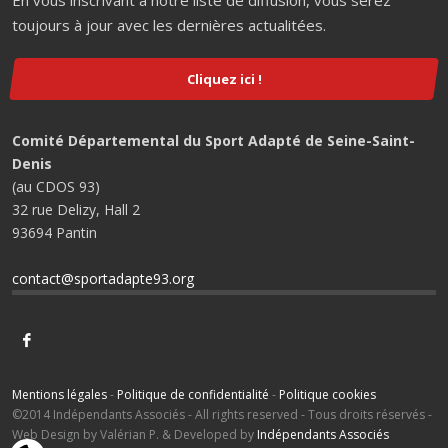
toujours à jour avec les dernières actualitées.
Cliquez ici !
Comité Départemental du Sport Adapté de Seine-Saint-
Denis
(au CDOS 93)
32 rue Delizy, Hall 2
93694 Pantin
contact@sportadapte93.org
Mentions légales
-
Politique de confidentialité
-
Politique cookies
©2014 Indépendants Associés - All rights reserved - Tous droits réservés -
Web Design by Valérian P. & Developed by
Indépendants Associés