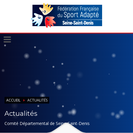
Panneau de gestion des cookies
ACCUEIL
ACTUALITÉS
Actualités
Comité Départemental de Seine-Saint-Denis